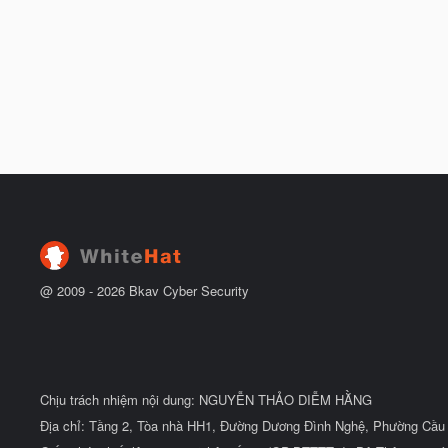
@ 2009 -
2026
Bkav Cyber Security
Chịu trách nhiệm nội dung: NGUYỄN THẢO DIỄM HẰNG
Địa chỉ: Tầng 2, Tòa nhà HH1, Đường Dương Đình Nghệ, Phường Cầu 