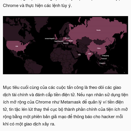
Chrome và thực hiện các lệnh tùy ý.
Mục tiêu cuối cùng của các cuộc tấn công là theo dõi các giao
dịch tài chính và đánh cắp tiền điện tử. Nếu nạn nhân sử dụng tiện
ích mở rộng của Chrome như Metamask để quản lý ví tiền điện
tử, tin tặc lén lút thay thế cục bộ thành phần chính của tiện ích mở
rộng bằng một phiên bản giả mạo để thông báo cho hacker mỗi
khi có một giao dịch xảy ra.