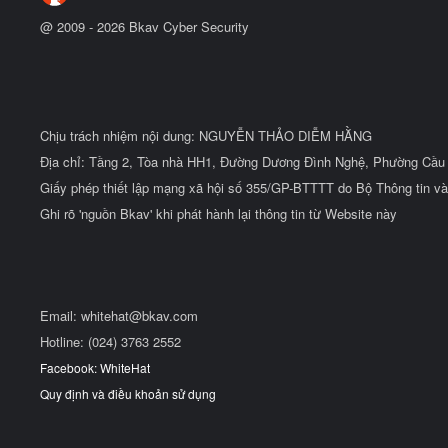
@ 2009 -
2026
Bkav Cyber Security
Chịu trách nhiệm nội dung: NGUYỄN THẢO DIỄM HẰNG
Địa chỉ: Tầng 2, Tòa nhà HH1, Đường Dương Đình Nghệ, Phường Cầu 
Giấy phép thiết lập mạng xã hội số 355/GP-BTTTT do Bộ Thông tin và
Ghi rõ 'nguồn Bkav' khi phát hành lại thông tin từ Website này
Email:
whitehat@bkav.com
Hotline: (024) 3763 2552
Facebook: WhiteHat
Quy định và điều khoản sử dụng