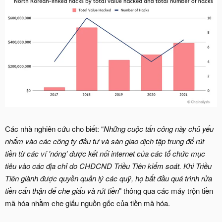
Các nhà nghiên cứu cho biết: “
Những cuộc tấn công này chủ yếu
nhắm vào các công ty đầu tư và sàn giao dịch tập trung để rút
tiền từ các ví 'nóng' được kết nối internet của các tổ chức mục
tiêu vào các địa chỉ do CHDCND Triều Tiên kiểm soát. Khi Triều
Tiên giành được quyền quản lý các quỹ, họ bắt đầu quá trình rửa
tiền cẩn thận để che giấu và rút tiền
" thông qua các máy trộn tiền
mã hóa nhằm che giấu nguồn gốc của tiền mã hóa.