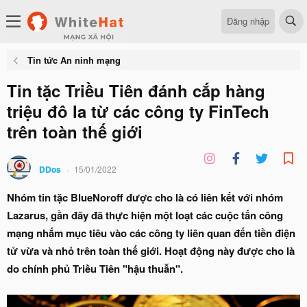
Đăng nhập
Tin tức An ninh mạng
Tin tặc Triều Tiên đánh cắp hàng
triệu đô la từ các công ty FinTech
trên toàn thế giới
DDos
15/01/2022
Nhóm tin tặc BlueNoroff được cho là có liên kết với nhóm
Lazarus, gần đây đã thực hiện một loạt các cuộc tấn công
mạng nhắm mục tiêu vào các công ty liên quan đến tiền điện
tử vừa và nhỏ trên toàn thế giới. Hoạt động này được cho là
do chính phủ Triều Tiên "hậu thuẫn".