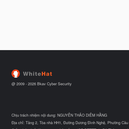
@ 2009 -
2026
Bkav Cyber Security
Chịu trách nhiệm nội dung: NGUYỄN THẢO DIỄM HẰNG
Địa chỉ: Tầng 2, Tòa nhà HH1, Đường Dương Đình Nghệ, Phường Cầu 