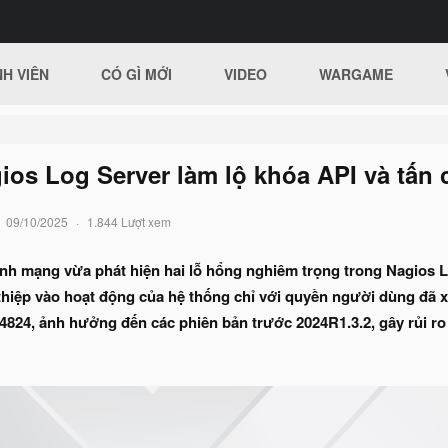
H VIÊN
CÓ GÌ MỚI
VIDEO
WARGAME
os Log Server làm lộ khóa API và tấn 
09/10/2025
1.844 Lượt xem
nh mạng vừa phát hiện hai lỗ hổng nghiêm trọng trong Nagios L
 thiệp vào hoạt động của hệ thống chỉ với quyền người dùng đã
824, ảnh hưởng đến các phiên bản trước 2024R1.3.2, gây rủi ro