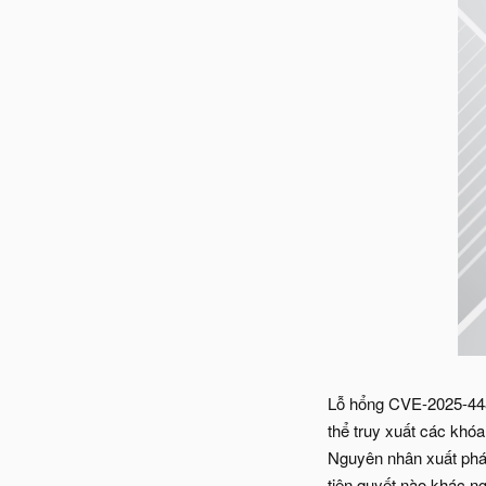
Lỗ hổng CVE-2025-448
thể truy xuất các khó
Nguyên nhân xuất phát
tiên quyết nào khác ng