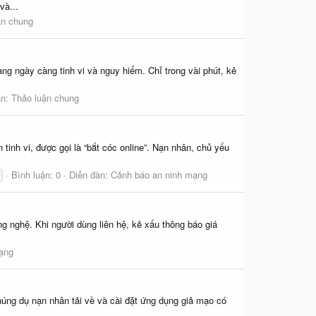
và...
ận chung
ang ngày càng tinh vi và nguy hiểm. Chỉ trong vài phút, kẻ
àn:
Thảo luận chung
 tinh vi, được gọi là “bắt cóc online”. Nạn nhân, chủ yếu
Bình luận: 0
Diễn đàn:
Cảnh báo an ninh mạng
g nghệ. Khi người dùng liên hệ, kẻ xấu thông báo giá
mạng
húng dụ nạn nhân tải về và cài đặt ứng dụng giả mạo có