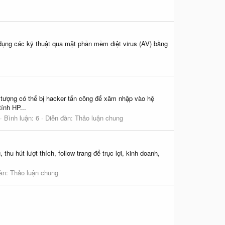
 dụng các kỹ thuật qua mặt phần mềm diệt virus (AV) bằng
 tượng có thể bị hacker tấn công để xâm nhập vào hệ
ính HP...
Bình luận: 6
Diễn đàn:
Thảo luận chung
u hút lượt thích, follow trang để trục lợi, kinh doanh,
đàn:
Thảo luận chung