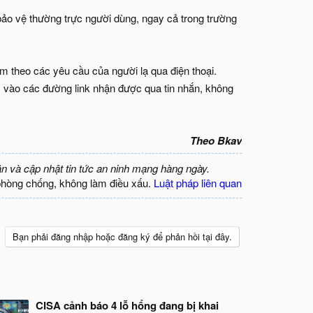
 bảo vệ thường trực người dùng, ngay cả trong trường
m theo các yêu cầu của người lạ qua điện thoại.
 vào các đường link nhận được qua tin nhắn, không
Theo Bkav
ận và cập nhật tin tức an ninh mạng hàng ngày.
phòng chống, không làm điều xấu.
Luật pháp liên quan
Bạn phải đăng nhập hoặc đăng ký để phản hồi tại đây.
CISA cảnh báo 4 lỗ hổng đang bị khai