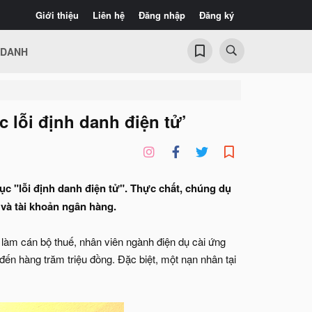
Giới thiệu
Liên hệ
Đăng nhập
Đăng ký
 DANH
c lỗi định danh điện tử’
c "lỗi định danh điện tử". Thực chất, chúng dụ
 và tài khoản ngân hàng.
 làm cán bộ thuế, nhân viên ngành điện dụ cài ứng
đến hàng trăm triệu đồng. Đặc biệt, một nạn nhân tại