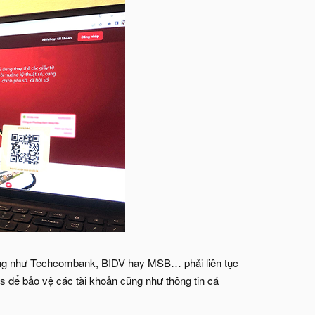
hàng như Techcombank, BIDV hay MSB… phải liên tục
 để bảo vệ các tài khoản cũng như thông tin cá