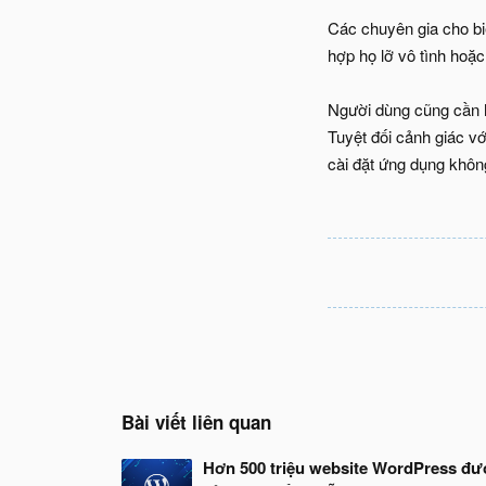
Các chuyên gia cho biế
hợp họ lỡ vô tình hoặc 
Người dùng cũng cần h
Tuyệt đối cảnh giác v
cài đặt ứng dụng không
Bài viết liên quan
Hơn 500 triệu website WordPress đư