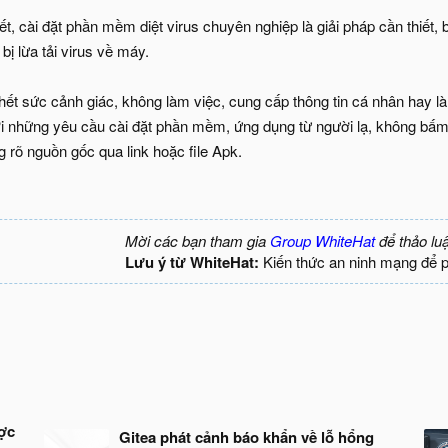
t, cài đặt phần mềm diệt virus chuyên nghiệp là giải pháp cần thiết,
bị lừa tải virus về máy.
ết sức cảnh giác, không làm việc, cung cấp thông tin cá nhân hay là
ới những yêu cầu cài đặt phần mềm, ứng dụng từ người lạ, không bấm
 rõ nguồn gốc qua link hoặc file Apk.
Mời các bạn tham gia
Group WhiteHat
để thảo lu
Lưu ý từ WhiteHat:
Kiến thức an ninh mạng để 
ợc
Gitea phát cảnh báo khẩn về lỗ hổng