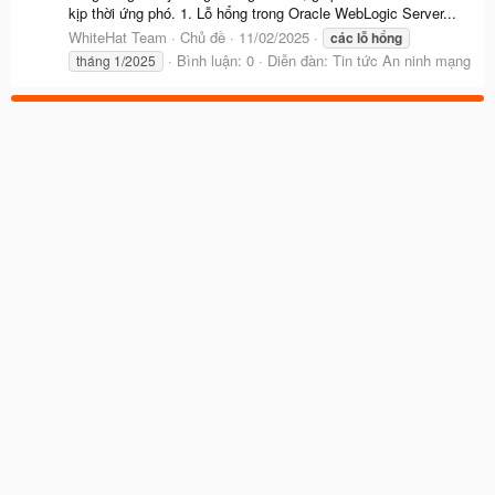
kịp thời ứng phó. 1. Lỗ hổng trong Oracle WebLogic Server...
WhiteHat Team
Chủ đề
11/02/2025
các
lỗ
hổng
Bình luận: 0
Diễn đàn:
Tin tức An ninh mạng
tháng 1/2025