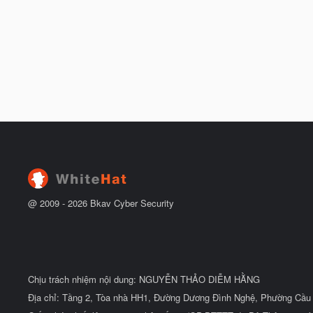
@ 2009 -
2026
Bkav Cyber Security
Chịu trách nhiệm nội dung: NGUYỄN THẢO DIỄM HẰNG
Địa chỉ: Tầng 2, Tòa nhà HH1, Đường Dương Đình Nghệ, Phường Cầu 