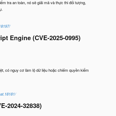
m tra an toàn, nó sẽ giải mã và thực thi đối tượng,
ụ.
.18197/
ipt Engine
(CVE-2025-0995)
yệt, có nguy cơ làm lộ dữ liệu hoặc chiếm quyền kiểm
hat.18181/
E-2024-32838)​