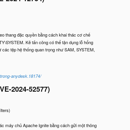
eo thang đặc quyền bằng cách khai thác cơ chế
TY\SYSTEM. Kẻ tấn công có thể tận dụng lỗ hổng
 từ các tệp hệ thống quan trọng như SAM, SYSTEM,
-trong-anydesk.18174/
CVE-2024-52577)
lters)
các máy chủ Apache Ignite bằng cách gửi một thông