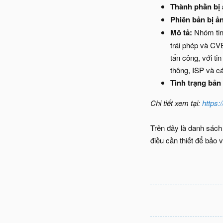
Thành phần bị
Phiên bản bị ả
Mô tả:
Nhóm tin
trái phép và CVE
tấn công, với t
thông, ISP và c
Tình trạng bản 
Chi tiết xem tại:
https:
Trên đây là danh sách
điều cần thiết để bảo 