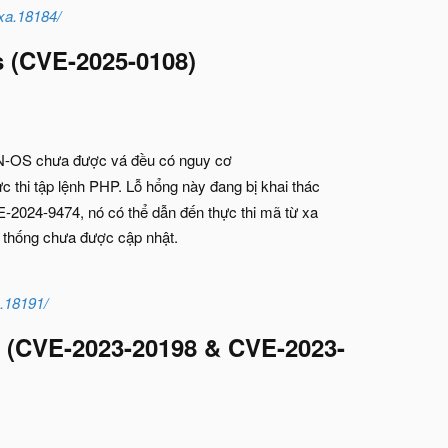
-xa.18184/
s (CVE-2025-0108)
N-OS chưa được vá đều có nguy cơ
c thi tập lệnh PHP. Lỗ hổng này đang bị khai thác
VE-2024-9474, nó có thể dẫn đến thực thi mã từ xa
 thống chưa được cập nhật.
c.18191/
 (
CVE-2023-20198 & CVE-2023-