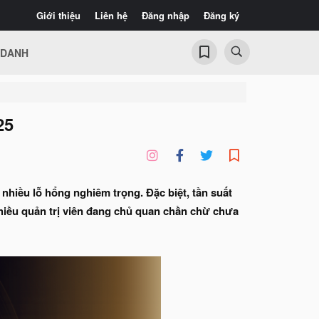
Giới thiệu
Liên hệ
Đăng nhập
Đăng ký
 DANH
25
nhiều lỗ hổng nghiêm trọng. Đặc biệt, tần suất
nhiều quản trị viên đang chủ quan chần chừ chưa