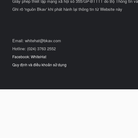
Giấy phép thiết lập mạng xã hội số 355/GP-BTTTT do Bộ Thông tin và
Ghi rõ 'nguồn Bkav' khi phát hành lại thông tin từ Website này
Email:
whitehat@bkav.com
Hotline: (024) 3763 2552
Facebook: WhiteHat
Quy định và điều khoản sử dụng