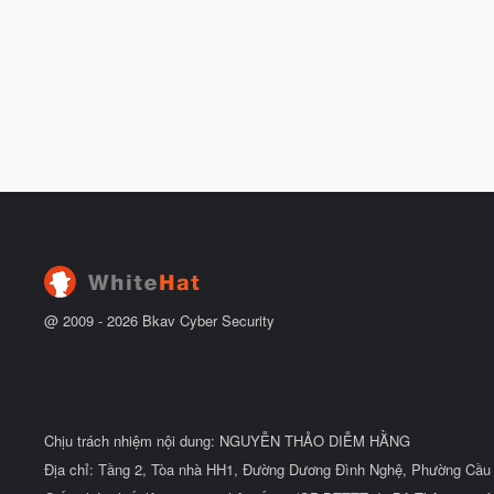
@ 2009 -
2026
Bkav Cyber Security
Chịu trách nhiệm nội dung: NGUYỄN THẢO DIỄM HẰNG
Địa chỉ: Tầng 2, Tòa nhà HH1, Đường Dương Đình Nghệ, Phường Cầu 