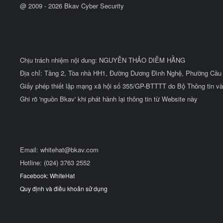
@ 2009 -
2026
Bkav Cyber Security
Chịu trách nhiệm nội dung: NGUYỄN THẢO DIỄM HẰNG
Địa chỉ: Tầng 2, Tòa nhà HH1, Đường Dương Đình Nghệ, Phường Cầu 
Giấy phép thiết lập mạng xã hội số 355/GP-BTTTT do Bộ Thông tin và
Ghi rõ 'nguồn Bkav' khi phát hành lại thông tin từ Website này
Email:
whitehat@bkav.com
Hotline: (024) 3763 2552
Facebook: WhiteHat
Quy định và điều khoản sử dụng