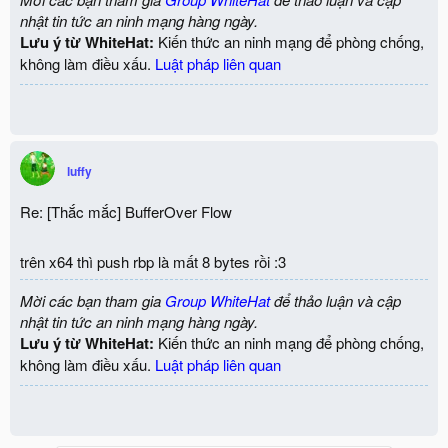
nhật tin tức an ninh mạng hàng ngày.
Lưu ý từ WhiteHat:
Kiến thức an ninh mạng để phòng chống,
không làm điều xấu.
Luật pháp liên quan
luffy
Re: [Thắc mắc] BufferOver Flow
trên x64 thì push rbp là mất 8 bytes rồi :3
Mời các bạn tham gia
Group WhiteHat
để thảo luận và cập
nhật tin tức an ninh mạng hàng ngày.
Lưu ý từ WhiteHat:
Kiến thức an ninh mạng để phòng chống,
không làm điều xấu.
Luật pháp liên quan