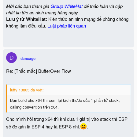
Mời các bạn tham gia
Group WhiteHat
để thảo luận và cập
nhật tin tức an ninh mạng hàng ngày.
Lưu ý từ WhiteHat:
Kiến thức an ninh mạng để phòng chống,
không làm điều xấu.
Luật pháp liên quan
D
dancago
Re: [Thắc mắc] BufferOver Flow
luffy;13805 đã viết:
Bạn build cho x64 thì xem lại kích thước của 1 phần tử stack,
calling convention trên x64.
Cho mình hỏi trong x64 thì khi đưa 1 giá trị vào stack thì ESP
sẽ đc gán là ESP-4 hay là ESP-8 nhỉ.
.