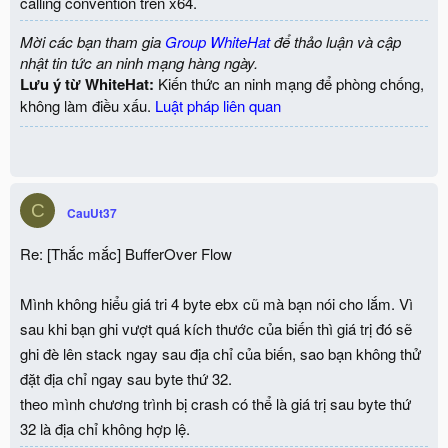
calling convention trên x64.
Mời các bạn tham gia
Group WhiteHat
để thảo luận và cập
nhật tin tức an ninh mạng hàng ngày.
Lưu ý từ WhiteHat:
Kiến thức an ninh mạng để phòng chống,
không làm điều xấu.
Luật pháp liên quan
C
CauUt37
Re: [Thắc mắc] BufferOver Flow
Mình không hiểu giá tri 4 byte ebx cũ mà bạn nói cho lắm. Vì
sau khi bạn ghi vượt quá kích thước của biến thì giá trị đó sẽ
ghi đè lên stack ngay sau địa chỉ của biến, sao bạn không thử
đặt địa chỉ ngay sau byte thứ 32.
theo mình chương trình bị crash có thể là giá trị sau byte thứ
32 là địa chỉ không hợp lệ.