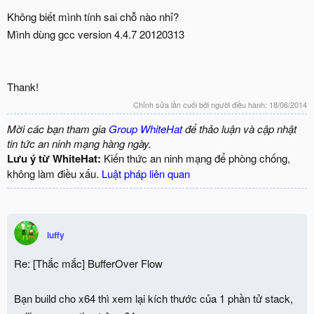
Không biết mình tính sai chỗ nào nhỉ?
Mình dùng gcc version 4.4.7 20120313
Thank!
Chỉnh sửa lần cuối bởi người điều hành:
18/06/2014
Mời các bạn tham gia
Group WhiteHat
để thảo luận và cập nhật
tin tức an ninh mạng hàng ngày.
Lưu ý từ WhiteHat:
Kiến thức an ninh mạng để phòng chống,
không làm điều xấu.
Luật pháp liên quan
luffy
Re: [Thắc mắc] BufferOver Flow
Bạn build cho x64 thì xem lại kích thước của 1 phần tử stack,