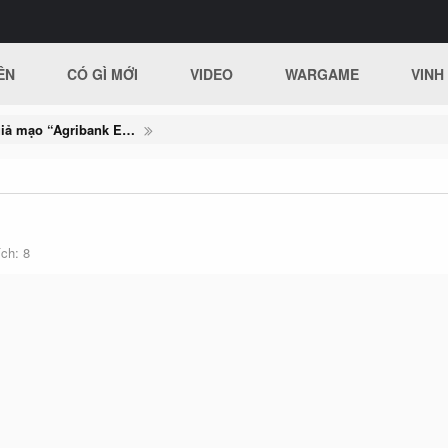
ÊN
CÓ GÌ MỚI
VIDEO
WARGAME
VINH
Điều tra nhanh thông tin giả mạo “Agribank E-Mobile Banking lừa đảo chiếm đoạt tài khoản"
ích
8