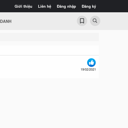
Giới thiệu
Liên hệ
Đăng nhập
Đăng ký
 DANH
19/02/2021