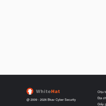
Chịu 
Địa c
@ 2009 -
2026
Bkav Cyber Security
Giấy 