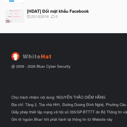
u
g
ắ
à
t
[HDAT] Đổi mật khẩu Facebook
y
đ
b
N
22/10/2016
0
ầ
ắ
g
u
t
à
đ
y
ầ
b
u
ắ
t
đ
ầ
u
@ 2009 -
2026
Bkav Cyber Security
Chịu trách nhiệm nội dung: NGUYỄN THẢO DIỄM HẰNG
Địa chỉ: Tầng 2, Tòa nhà HH1, Đường Dương Đình Nghệ, Phường Cầu 
Giấy phép thiết lập mạng xã hội số 355/GP-BTTTT do Bộ Thông tin và
Ghi rõ 'nguồn Bkav' khi phát hành lại thông tin từ Website này