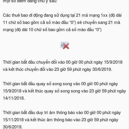
một số điểm đáng chú ý sau:
Các thuê bao di động đang sử dụng tại 21 mã mạng 1xx (độ dài
11 chữ số bao gồm cả số mào đầu “0”) sẽ chuyển sang 21 mã
mạng (độ dài 10 chữ số bao gồm cả số mào đầu “0”)
Thời gian bắt đầu chuyển đổi vào 00 giờ 00 phút ngày 15/9/2018
và kết thúc chuyển đổi vào 23 giờ 59 phút ngày 30/6/2019.
Thời gian bắt đầu quay số song song vào 00 giờ 00 phút ngày
15/9/2018 và kết thúc quay số song song vào 23 giờ 59 phút ngày
14/11/2018.
Thời gian bắt đầu duy trì âm thông báo vào 00 giờ 00 phút ngày
15/11/2018 và kết thúc âm thông báo vào 23 giờ 59 phút ngày
30/6/2019.