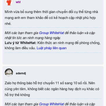
i
whf
o
n
Mình vừa bổ sung thêm thời gian chuyển đổi cụ thể từng nhà
s
:
mạng anh em tham khảo để có kế hoạch cập nhật phù hợp
nhé.
Mời các bạn tham gia
Group WhiteHat
để thảo luận và cập
nhật tin tức an ninh mạng hàng ngày.
Lưu ý từ WhiteHat:
Kiến thức an ninh mạng để phòng chống,
không làm điều xấu.
Luật pháp liên quan
adamdj
Zalo họ thông báo hỗ trợ chuyển 11 số sang 10 số rồi. Nên
cũng yên tâm, không biết các ngân hàng hay dịch vụ khác có
hỗ trợ thế không
Mời các bạn tham gia
Group WhiteHat
để thảo luận và cập