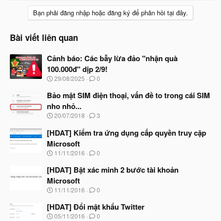
Bạn phải đăng nhập hoặc đăng ký để phản hồi tại đây.
Bài viết liên quan
Cảnh báo: Các bẫy lừa đảo "nhận quà
100.000đ" dịp 2/9!
N
29/08/2025
0
g
à
Bảo mật SIM điện thoại, vấn đề to trong cái SIM
y
nho nhỏ...
b
N
20/07/2018
3
ắ
g
t
à
[HDAT] Kiểm tra ứng dụng cấp quyền truy cập
đ
y
ầ
Microsoft
b
u
N
11/11/2016
0
ắ
g
t
à
[HDAT] Bật xác minh 2 bước tài khoản
đ
y
ầ
Microsoft
b
u
N
11/11/2016
0
ắ
g
t
à
[HDAT] Đổi mật khẩu Twitter
đ
y
ầ
N
05/11/2016
0
b