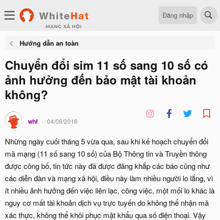
Đăng nhập
Hướng dẫn an toàn
Chuyển đổi sim 11 số sang 10 số có
ảnh hưởng đến bảo mật tài khoản
không?
whf
04/06/2018
Những ngày cuối tháng 5 vừa qua, sau khi kế hoạch chuyển đổi
mã mạng (11 số sang 10 số) của Bộ Thông tin và Truyền thông
được công bố, tin tức này đã được đăng khắp các báo cũng như
các diễn đàn và mạng xã hội, điều này làm nhiều người lo lắng, vì
ít nhiều ảnh hưởng đến việc liên lạc, công việc, một mối lo khác là
nguy cơ mất tài khoản dịch vụ trực tuyến do không thể nhận mã
xác thực, không thể khôi phục mật khẩu qua số điện thoại. Vậy