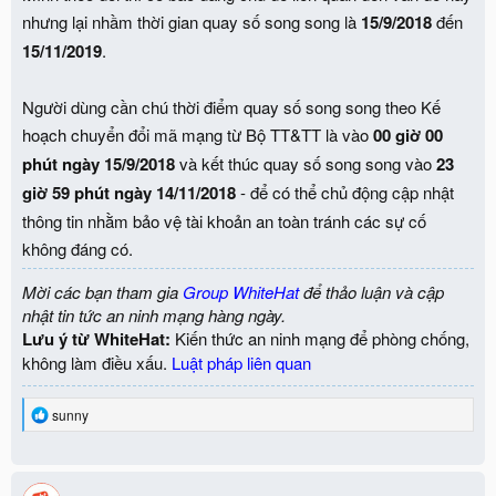
:
nhưng lại nhầm thời gian quay số song song là
15/9/2018
đến
15/11/2019
.
Người dùng cần chú thời điểm quay số song song theo Kế
hoạch chuyển đổi mã mạng từ Bộ TT&TT là vào
00 giờ 00
phút ngày 15/9/2018
và kết thúc quay số song song vào
23
giờ 59 phút ngày 14/11/2018
- để có thể chủ động cập nhật
thông tin nhằm bảo vệ tài khoản an toàn tránh các sự cố
không đáng có.
Mời các bạn tham gia
Group WhiteHat
để thảo luận và cập
nhật tin tức an ninh mạng hàng ngày.
Lưu ý từ WhiteHat:
Kiến thức an ninh mạng để phòng chống,
không làm điều xấu.
Luật pháp liên quan
R
sunny
e
a
c
t