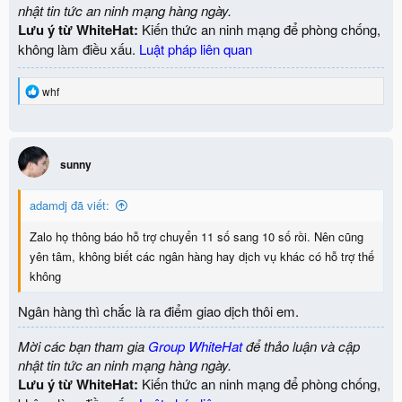
nhật tin tức an ninh mạng hàng ngày.
Lưu ý từ WhiteHat:
Kiến thức an ninh mạng để phòng chống,
không làm điều xấu.
Luật pháp liên quan
R
whf
e
a
c
t
i
sunny
o
n
adamdj đã viết:
s
:
Zalo họ thông báo hỗ trợ chuyển 11 số sang 10 số rồi. Nên cũng
yên tâm, không biết các ngân hàng hay dịch vụ khác có hỗ trợ thế
không
Ngân hàng thì chắc là ra điểm giao dịch thôi em.
Mời các bạn tham gia
Group WhiteHat
để thảo luận và cập
nhật tin tức an ninh mạng hàng ngày.
Lưu ý từ WhiteHat:
Kiến thức an ninh mạng để phòng chống,