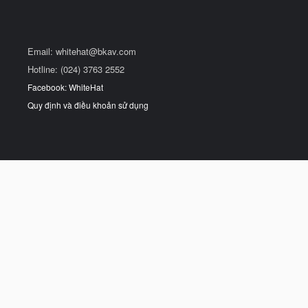
Email:
whitehat@bkav.com
Hotline: (024) 3763 2552
Facebook: WhiteHat
Quy định và điều khoản sử dụng