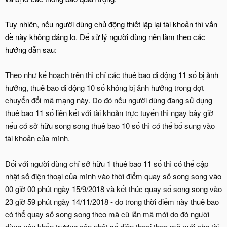
Tuy nhiên, nếu người dùng chủ động thiết lập lại tài khoản thì vấn
đề này không đáng lo. Để xử lý người dùng nên làm theo các
hướng dẫn sau:
Theo như kế hoạch trên thì chỉ các thuê bao di động 11 số bị ảnh
hưởng, thuê bao di động 10 số không bị ảnh hưởng trong đợt
chuyển đổi mã mạng này. Do đó nếu người dùng đang sử dụng
thuê bao 11 số liên kết với tài khoản trực tuyến thì ngay bây giờ
nếu có sở hữu song song thuê bao 10 số thì có thể bổ sung vào
tài khoản của mình.
Đối với người dùng chỉ sở hữu 1 thuê bao 11 số thì có thể cập
nhật số điện thoại của mình vào thời điểm quay số song song vào
00 giờ 00 phút ngày 15/9/2018 và kết thúc quay số song song vào
23 giờ 59 phút ngày 14/11/2018 - do trong thời điểm này thuê bao
có thể quay số song song theo mã cũ lẫn mã mới do đó người
dùng nên khẩn trương cập nhật số điện thoại theo mã mới cho tài