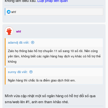
không làm điều xấu.
Luật pháp liên quan
R
whf
e
a
c
t
i
whf
o
n
adamdj đã viết:
s
:
Zalo họ thông báo hỗ trợ chuyển 11 số sang 10 số rồi. Nên cũng
yên tâm, không biết các ngân hàng hay dịch vụ khác có hỗ trợ thế
không
sunny đã viết:
Ngân hàng thì chắc là ra điểm giao dịch thôi em.
Mình vừa cập nhật một số ngân hàng có hỗ trợ đổi số qua
sms/web lên #1, anh em tham khảo nhé.