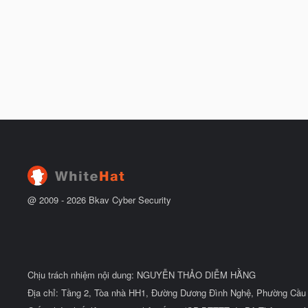
@ 2009 -
2026
Bkav Cyber Security
Chịu trách nhiệm nội dung: NGUYỄN THẢO DIỄM HẰNG
Địa chỉ: Tầng 2, Tòa nhà HH1, Đường Dương Đình Nghệ, Phường Cầu 