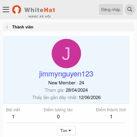
Đăng nhập
Thành viên
J
jimmynguyen123
New Member
·
24
Tham gia
28/04/2024
Thấy lần gần đây nhất
12/06/2026
Bài viết
Điểm tương tác
Điểm thành tích
1
0
1
Tìm