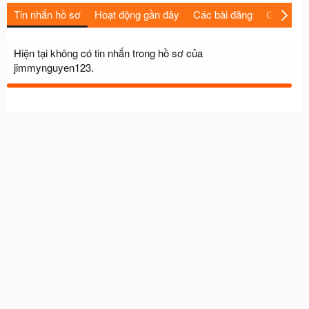
Tin nhắn hồ sơ
Hoạt động gần đây
Các bài đăng
Giới thiệu
Hiện tại không có tin nhắn trong hồ sơ của
jimmynguyen123.