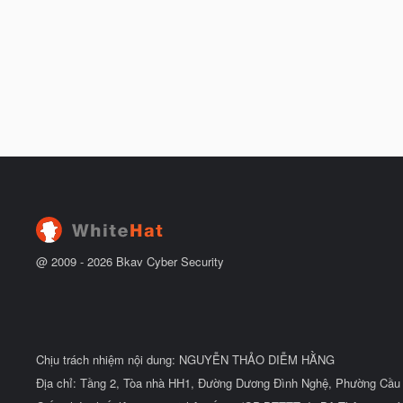
@ 2009 -
2026
Bkav Cyber Security
Chịu trách nhiệm nội dung: NGUYỄN THẢO DIỄM HẰNG
Địa chỉ: Tầng 2, Tòa nhà HH1, Đường Dương Đình Nghệ, Phường Cầu 