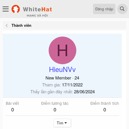
Đăng nhập
Thành viên
H
HieuNVv
New Member
·
24
Tham gia
17/11/2022
Thấy lần gần đây nhất
28/06/2024
Bài viết
Điểm tương tác
Điểm thành tích
0
0
0
Tìm