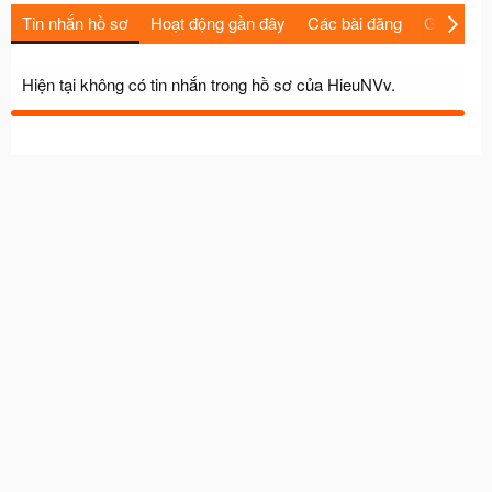
Tin nhắn hồ sơ
Hoạt động gần đây
Các bài đăng
Giới thiệu
Hiện tại không có tin nhắn trong hồ sơ của HieuNVv.