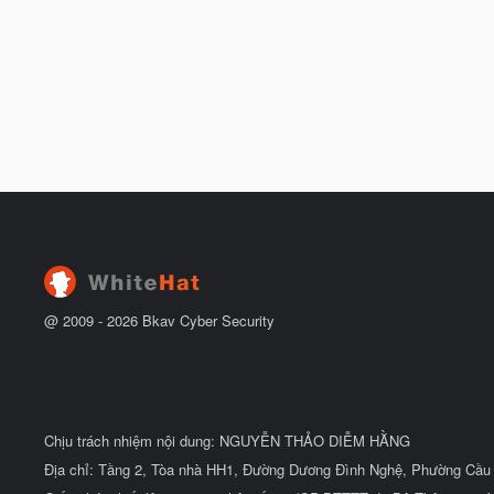
@ 2009 -
2026
Bkav Cyber Security
Chịu trách nhiệm nội dung: NGUYỄN THẢO DIỄM HẰNG
Địa chỉ: Tầng 2, Tòa nhà HH1, Đường Dương Đình Nghệ, Phường Cầu 