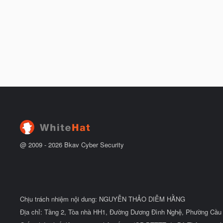
@ 2009 -
2026
Bkav Cyber Security
Chịu trách nhiệm nội dung: NGUYỄN THẢO DIỄM HẰNG
Địa chỉ: Tầng 2, Tòa nhà HH1, Đường Dương Đình Nghệ, Phường Cầu 