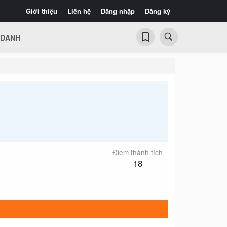
Giới thiệu
Liên hệ
Đăng nhập
Đăng ký
 DANH
Điểm thành tích
18