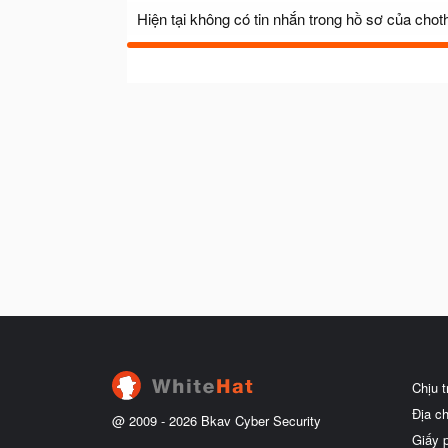
Hiện tại không có tin nhắn trong hồ sơ của cho
Chịu 
Địa c
@ 2009 -
2026
Bkav Cyber Security
Giấy 