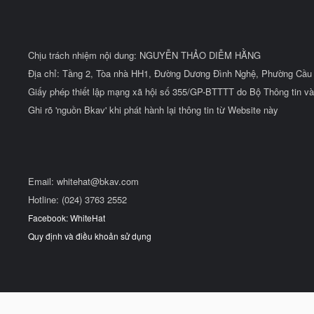
Chịu trách nhiệm nội dung: NGUYỄN THẢO DIỄM HẰNG
Địa chỉ: Tầng 2, Tòa nhà HH1, Đường Dương Đình Nghệ, Phường Cầu 
Giấy phép thiết lập mạng xã hội số 355/GP-BTTTT do Bộ Thông tin và
Ghi rõ 'nguồn Bkav' khi phát hành lại thông tin từ Website này
Email:
whitehat@bkav.com
Hotline: (024) 3763 2552
Facebook: WhiteHat
Quy định và điều khoản sử dụng