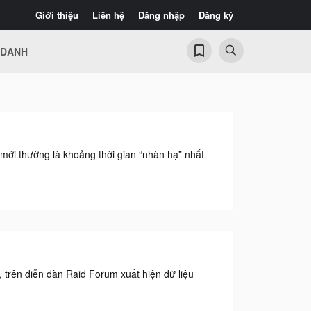
Giới thiệu
Liên hệ
Đăng nhập
Đăng ký
 DANH
 mới thường là khoảng thời gian “nhàn hạ” nhất
, trên diễn đàn Raid Forum xuất hiện dữ liệu