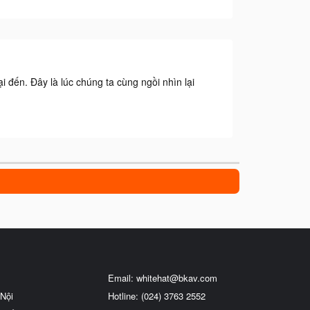
 đến. Đây là lúc chúng ta cùng ngồi nhìn lại
Email:
whitehat@bkav.com
Nội
Hotline: (024) 3763 2552