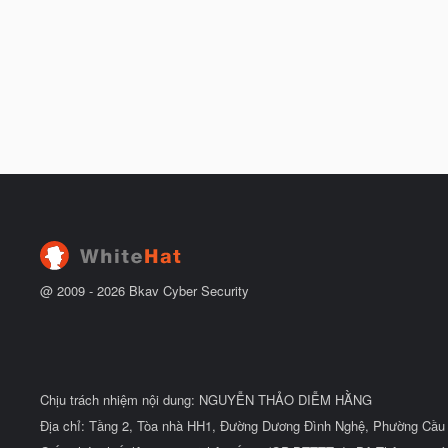
@ 2009 -
2026
Bkav Cyber Security
Chịu trách nhiệm nội dung: NGUYỄN THẢO DIỄM HẰNG
Địa chỉ: Tầng 2, Tòa nhà HH1, Đường Dương Đình Nghệ, Phường Cầu 