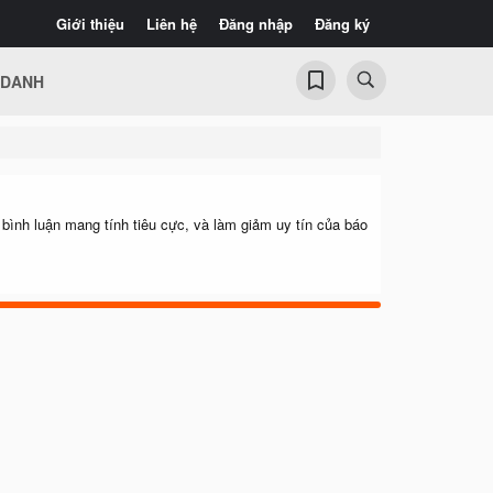
Giới thiệu
Liên hệ
Đăng nhập
Đăng ký
 DANH
h luận mang tính tiêu cực, và làm giảm uy tín của báo