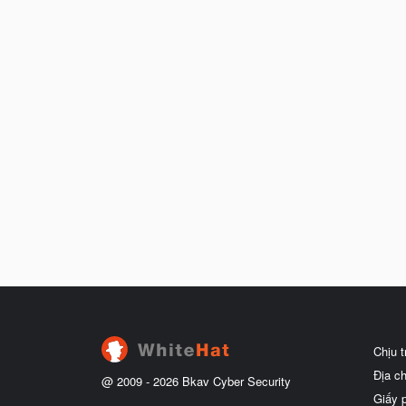
Chịu 
Địa c
@ 2009 -
2026
Bkav Cyber Security
Giấy 