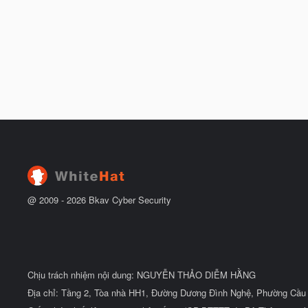
@ 2009 -
2026
Bkav Cyber Security
Chịu trách nhiệm nội dung: NGUYỄN THẢO DIỄM HẰNG
Địa chỉ: Tầng 2, Tòa nhà HH1, Đường Dương Đình Nghệ, Phường Cầu 