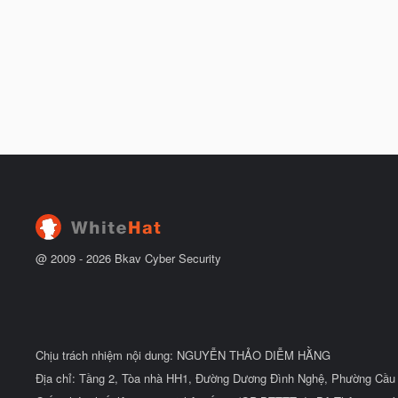
@ 2009 -
2026
Bkav Cyber Security
Chịu trách nhiệm nội dung: NGUYỄN THẢO DIỄM HẰNG
Địa chỉ: Tầng 2, Tòa nhà HH1, Đường Dương Đình Nghệ, Phường Cầu 