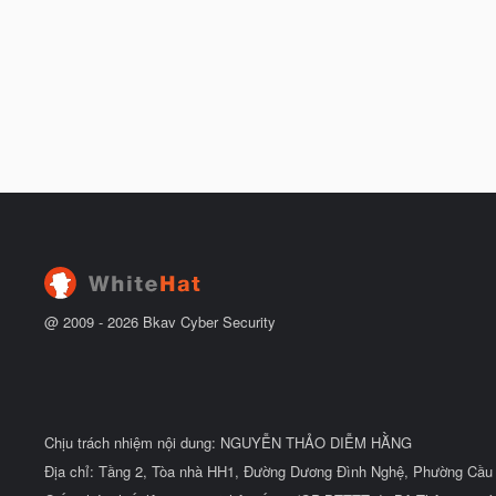
@ 2009 -
2026
Bkav Cyber Security
Chịu trách nhiệm nội dung: NGUYỄN THẢO DIỄM HẰNG
Địa chỉ: Tầng 2, Tòa nhà HH1, Đường Dương Đình Nghệ, Phường Cầu 