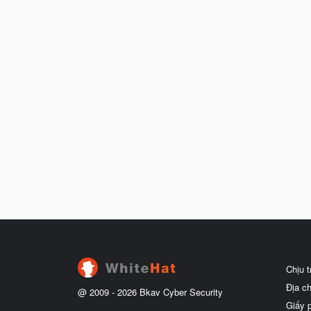
Chịu 
Địa c
@ 2009 -
2026
Bkav Cyber Security
Giấy 