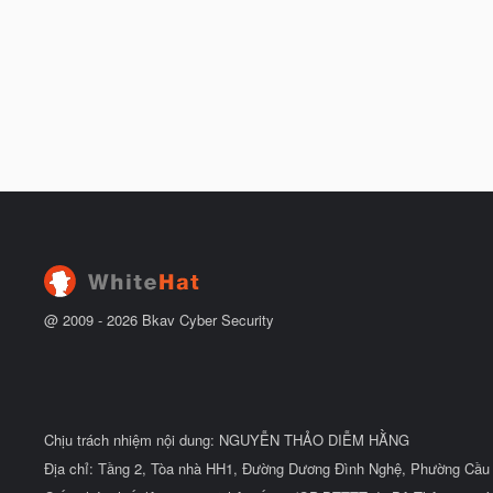
@ 2009 -
2026
Bkav Cyber Security
Chịu trách nhiệm nội dung: NGUYỄN THẢO DIỄM HẰNG
Địa chỉ: Tầng 2, Tòa nhà HH1, Đường Dương Đình Nghệ, Phường Cầu 