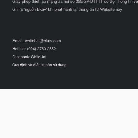
Giấy phép thiết lập mạng xã hội số 355/GP-BTTTT do Bộ Thông tin và
Ghi rõ 'nguồn Bkav' khi phát hành lại thông tin từ Website này
Email:
whitehat@bkav.com
Hotline: (024) 3763 2552
Facebook: WhiteHat
Quy định và điều khoản sử dụng