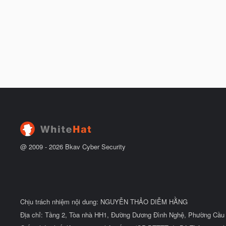
@ 2009 -
2026
Bkav Cyber Security
Chịu trách nhiệm nội dung: NGUYỄN THẢO DIỄM HẰNG
Địa chỉ: Tầng 2, Tòa nhà HH1, Đường Dương Đình Nghệ, Phường Cầu 