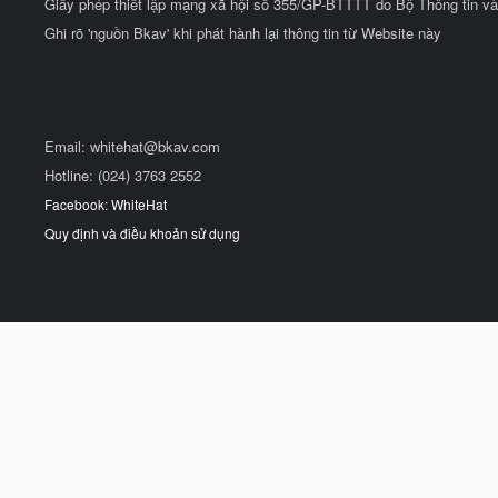
Giấy phép thiết lập mạng xã hội số 355/GP-BTTTT do Bộ Thông tin và
Ghi rõ 'nguồn Bkav' khi phát hành lại thông tin từ Website này
Email:
whitehat@bkav.com
Hotline: (024) 3763 2552
Facebook: WhiteHat
Quy định và điều khoản sử dụng