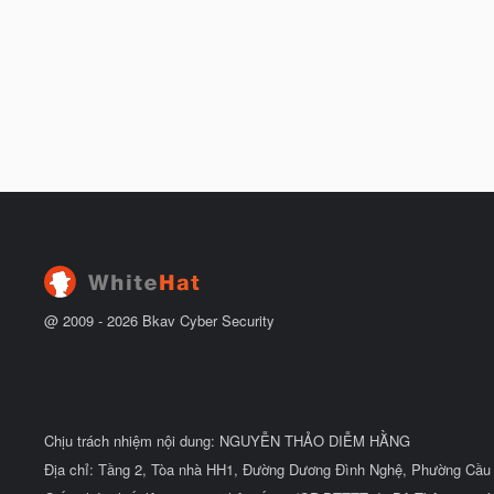
@ 2009 -
2026
Bkav Cyber Security
Chịu trách nhiệm nội dung: NGUYỄN THẢO DIỄM HẰNG
Địa chỉ: Tầng 2, Tòa nhà HH1, Đường Dương Đình Nghệ, Phường Cầu 