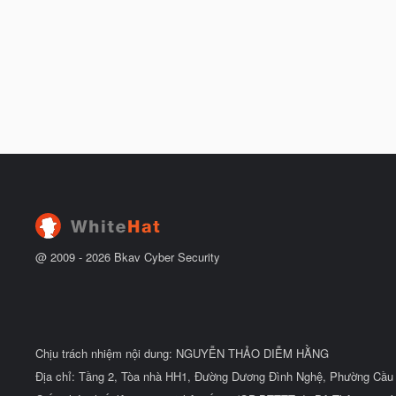
@ 2009 -
2026
Bkav Cyber Security
Chịu trách nhiệm nội dung: NGUYỄN THẢO DIỄM HẰNG
Địa chỉ: Tầng 2, Tòa nhà HH1, Đường Dương Đình Nghệ, Phường Cầu 