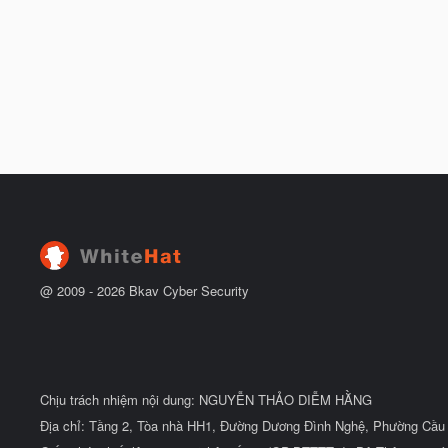
@ 2009 -
2026
Bkav Cyber Security
Chịu trách nhiệm nội dung: NGUYỄN THẢO DIỄM HẰNG
Địa chỉ: Tầng 2, Tòa nhà HH1, Đường Dương Đình Nghệ, Phường Cầu 