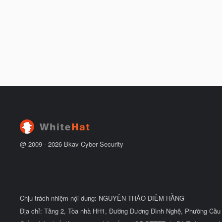
@ 2009 -
2026
Bkav Cyber Security
Chịu trách nhiệm nội dung: NGUYỄN THẢO DIỄM HẰNG
Địa chỉ: Tầng 2, Tòa nhà HH1, Đường Dương Đình Nghệ, Phường Cầu 