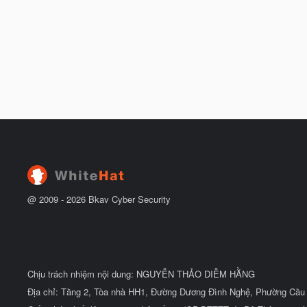
@ 2009 -
2026
Bkav Cyber Security
Chịu trách nhiệm nội dung: NGUYỄN THẢO DIỄM HẰNG
Địa chỉ: Tầng 2, Tòa nhà HH1, Đường Dương Đình Nghệ, Phường Cầu 