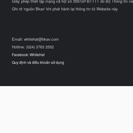
Giấy phép thiết lập mạng xã hội số 355/GP-BTTTT do Bộ Thông tin và
Ghi rõ 'nguồn Bkav' khi phát hành lại thông tin từ Website này
Email:
whitehat@bkav.com
Hotline: (024) 3763 2552
Facebook: WhiteHat
Quy định và điều khoản sử dụng