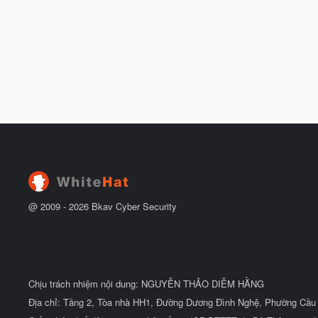
@ 2009 -
2026
Bkav Cyber Security
Chịu trách nhiệm nội dung: NGUYỄN THẢO DIỄM HẰNG
Địa chỉ: Tầng 2, Tòa nhà HH1, Đường Dương Đình Nghệ, Phường Cầu 