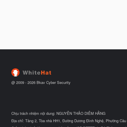
@ 2009 -
2026
Bkav Cyber Security
Chịu trách nhiệm nội dung: NGUYỄN THẢO DIỄM HẰNG
Địa chỉ: Tầng 2, Tòa nhà HH1, Đường Dương Đình Nghệ, Phường Cầu 