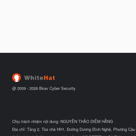
@ 2009 -
2026
Bkav Cyber Security
Chịu trách nhiệm nội dung: NGUYỄN THẢO DIỄM HẰNG
Địa chỉ: Tầng 2, Tòa nhà HH1, Đường Dương Đình Nghệ, Phường Cầu 