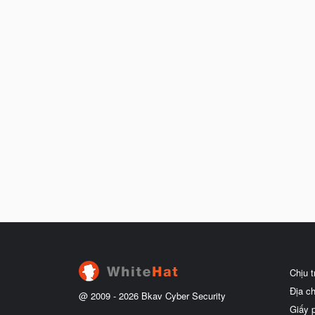
Chịu 
Địa c
@ 2009 -
2026
Bkav Cyber Security
Giấy 