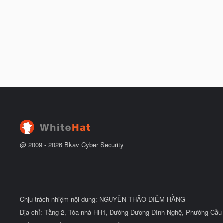
@ 2009 -
2026
Bkav Cyber Security
Chịu trách nhiệm nội dung: NGUYỄN THẢO DIỄM HẰNG
Địa chỉ: Tầng 2, Tòa nhà HH1, Đường Dương Đình Nghệ, Phường Cầu 