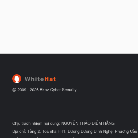
@ 2009 -
2026
Bkav Cyber Security
Chịu trách nhiệm nội dung: NGUYỄN THẢO DIỄM HẰNG
Địa chỉ: Tầng 2, Tòa nhà HH1, Đường Dương Đình Nghệ, Phường Cầu 