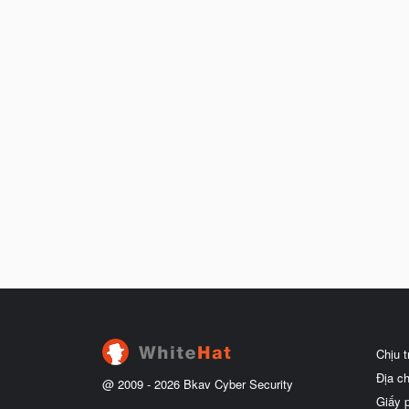
Chịu 
Địa c
@ 2009 -
2026
Bkav Cyber Security
Giấy 