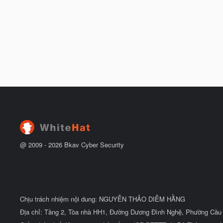
@ 2009 -
2026
Bkav Cyber Security
Chịu trách nhiệm nội dung: NGUYỄN THẢO DIỄM HẰNG
Địa chỉ: Tầng 2, Tòa nhà HH1, Đường Dương Đình Nghệ, Phường Cầu 