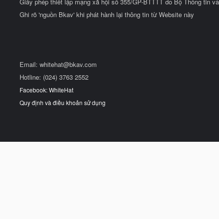
Giấy phép thiết lập mạng xã hội số 355/GP-BTTTT do Bộ Thông tin và
Ghi rõ 'nguồn Bkav' khi phát hành lại thông tin từ Website này
Email:
whitehat@bkav.com
Hotline: (024) 3763 2552
Facebook: WhiteHat
Quy định và điều khoản sử dụng