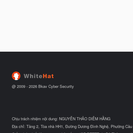
@ 2009 -
2026
Bkav Cyber Security
Chịu trách nhiệm nội dung: NGUYỄN THẢO DIỄM HẰNG
Địa chỉ: Tầng 2, Tòa nhà HH1, Đường Dương Đình Nghệ, Phường Cầu 