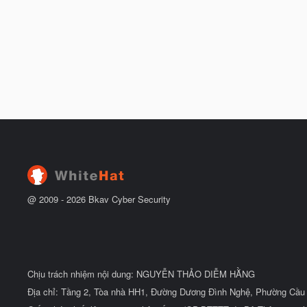
@ 2009 -
2026
Bkav Cyber Security
Chịu trách nhiệm nội dung: NGUYỄN THẢO DIỄM HẰNG
Địa chỉ: Tầng 2, Tòa nhà HH1, Đường Dương Đình Nghệ, Phường Cầu 