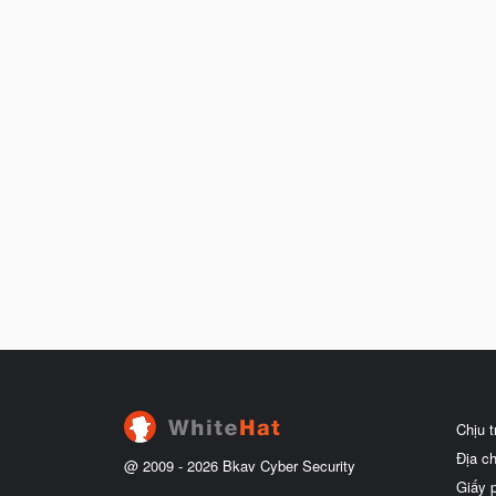
Chịu 
Địa c
@ 2009 -
2026
Bkav Cyber Security
Giấy 