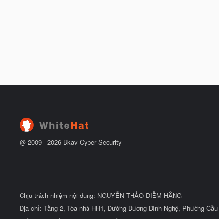
@ 2009 -
2026
Bkav Cyber Security
Chịu trách nhiệm nội dung: NGUYỄN THẢO DIỄM HẰNG
Địa chỉ: Tầng 2, Tòa nhà HH1, Đường Dương Đình Nghệ, Phường Cầu 