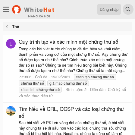
Đăng nhập
Thẻ
Quy trình tạo và xác minh một chứng thư số
L
Trong các bài viết trước chúng ta đã tìm hiểu về khái niệm,
thành phần và vòng đời của một chứng thư số. Vậy chứng thư
số được tạo ra như thế nào? Cách thức xác minh một chứng
thư số ra sao? Chúng ta sẽ tìm hiểu trong bài biết này. Chứng
thư số được tạo ra như thế nào? Chứng thư số là một dạng...
lct1806
Chủ đề
19/02/2021
cách tạo
chứng
thư
số
chứng
thư
số
giả mạo
chứng
thư
số
Bình luận: 2
Diễn đàn:
Chữ ký số
xác minh
chứng
thư
số
và xác thực điện tử
Tìm hiểu về CRL, OCSP và các loại chứng thư
số
Sau bài viết về PKI và vòng đời của chứng thư số, ở bài viết
này chúng ta sẽ đi sâu hơn vào các loại chứng thư số, chứng
thư số bị thu hồi khi nào. Ngoài ra, chúng ta cũng sẽ làm rõ