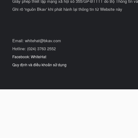
Giấy phép thiết lập mạng xã hội số 355/GP-BTTTT do Bộ Thông tin và
Ghi rõ 'nguồn Bkav' khi phát hành lại thông tin từ Website này
Email:
whitehat@bkav.com
Hotline: (024) 3763 2552
Facebook: WhiteHat
Quy định và điều khoản sử dụng