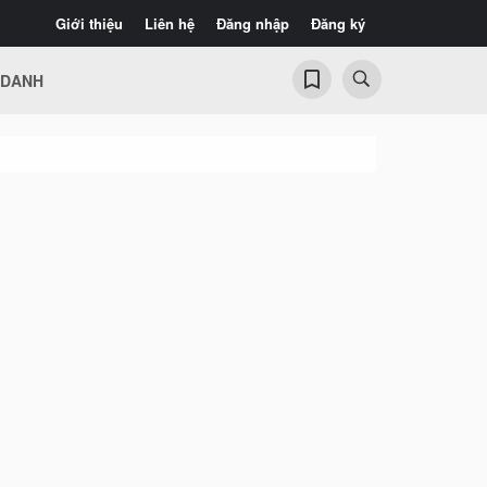
Giới thiệu
Liên hệ
Đăng nhập
Đăng ký
 DANH