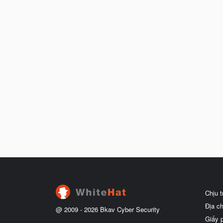
Chịu 
Địa c
@ 2009 -
2026
Bkav Cyber Security
Giấy 