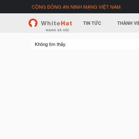
CỘNG ĐỒNG AN NINH MẠNG VIỆT NAM
TIN TỨC
THÀNH VI
Không tìm thấy.