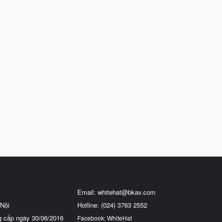
Email:
whitehat@bkav.com
Nội
Hotline: (024) 3763 2552
g cấp ngày 30/06/2016
Facebook: WhiteHat