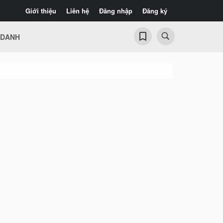
Giới thiệu
Liên hệ
Đăng nhập
Đăng ký
 DANH