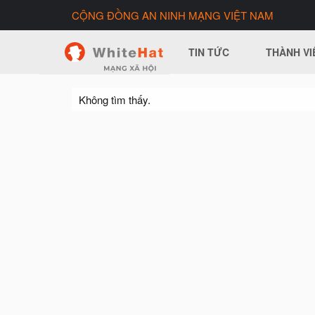
CỘNG ĐỒNG AN NINH MẠNG VIỆT NAM
TIN TỨC
THÀNH VI
Không tìm thấy.