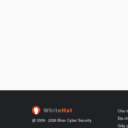
Chịu 
Địa c
@ 2009 -
2026
Bkav Cyber Security
Giấy 