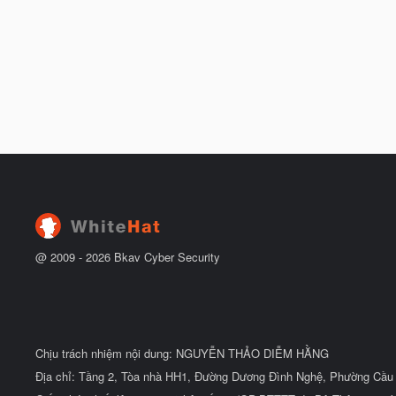
@ 2009 -
2026
Bkav Cyber Security
Chịu trách nhiệm nội dung: NGUYỄN THẢO DIỄM HẰNG
Địa chỉ: Tầng 2, Tòa nhà HH1, Đường Dương Đình Nghệ, Phường Cầu 