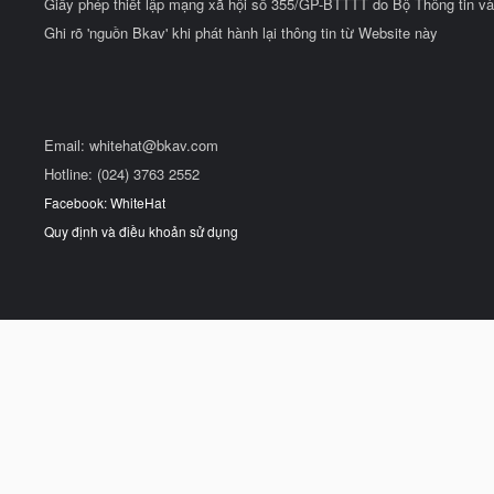
Giấy phép thiết lập mạng xã hội số 355/GP-BTTTT do Bộ Thông tin và
Ghi rõ 'nguồn Bkav' khi phát hành lại thông tin từ Website này
Email:
whitehat@bkav.com
Hotline: (024) 3763 2552
Facebook: WhiteHat
Quy định và điều khoản sử dụng